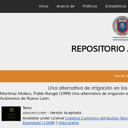
Inicio
Acerca de
Políticas
Estadísticas
REPOSITORIO
Iniciar 
Una alternativa de irrigación en lo
Martínez Molero, Pablo Rangel
(1999)
Una alternativa de irrigación 
Autónoma de Nuevo León.
Texto
- Versión Aceptada
1020130172.PDF
Available under License
Creative Commons Attribution Non
Download (13MB)
|
Vista previa