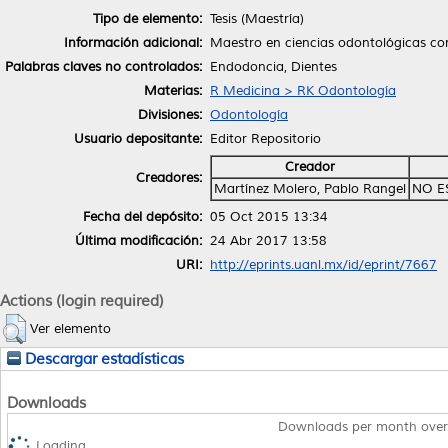
Tipo de elemento:
Tesis (Maestría)
Información adicional:
Maestro en ciencias odontológicas co
Palabras claves no controlados:
Endodoncia, Dientes
Materias:
R Medicina > RK Odontología
Divisiones:
Odontología
Usuario depositante:
Editor Repositorio
Creador
Creadores:
Martínez Molero, Pablo Rangel
NO E
Fecha del depósito:
05 Oct 2015 13:34
Última modificación:
24 Abr 2017 13:58
URI:
http://eprints.uanl.mx/id/eprint/7667
Actions (login required)
Ver elemento
Descargar estadísticas
Downloads
Downloads per month over
Loading...