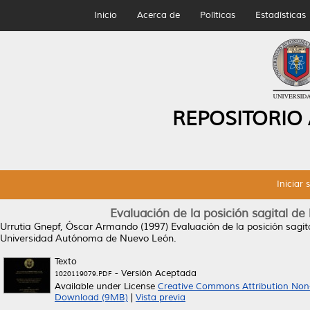
Inicio
Acerca de
Políticas
Estadísticas
REPOSITORIO
Iniciar 
Evaluación de la posición sagital de 
Urrutia Gnepf, Óscar Armando
(1997)
Evaluación de la posición sagit
Universidad Autónoma de Nuevo León.
Texto
- Versión Aceptada
1020119079.PDF
Available under License
Creative Commons Attribution Non
Download (9MB)
|
Vista previa