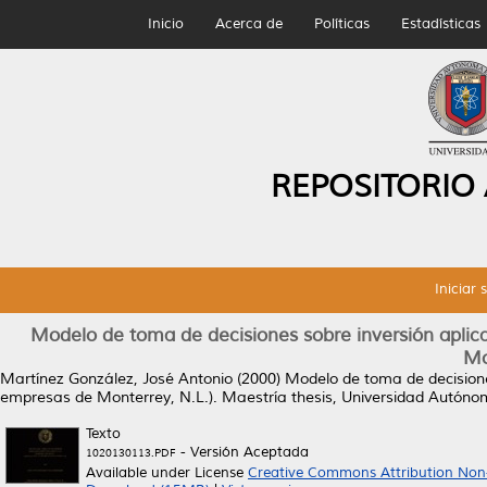
Inicio
Acerca de
Políticas
Estadísticas
REPOSITORIO
Iniciar 
Modelo de toma de decisiones sobre inversión aplic
Mo
Martínez González, José Antonio
(2000)
Modelo de toma de decisione
empresas de Monterrey, N.L.).
Maestría thesis, Universidad Autón
Texto
- Versión Aceptada
1020130113.PDF
Available under License
Creative Commons Attribution Non