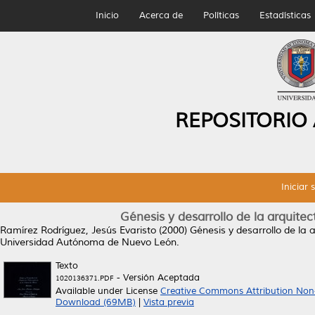
Inicio
Acerca de
Políticas
Estadísticas
REPOSITORIO
Iniciar 
Génesis y desarrollo de la arquite
Ramírez Rodríguez, Jesús Evaristo
(2000)
Génesis y desarrollo de la 
Universidad Autónoma de Nuevo León.
Texto
- Versión Aceptada
1020136371.PDF
Available under License
Creative Commons Attribution Non
Download (69MB)
|
Vista previa