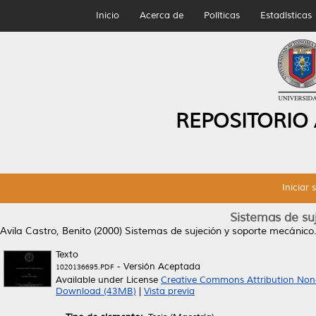
Inicio
Acerca de
Políticas
Estadísticas
REPOSITORIO
Iniciar 
Sistemas de su
Avila Castro, Benito
(2000)
Sistemas de sujeción y soporte mecánico
Texto
- Versión Aceptada
1020136695.PDF
Available under License
Creative Commons Attribution Non
Download (43MB)
|
Vista previa