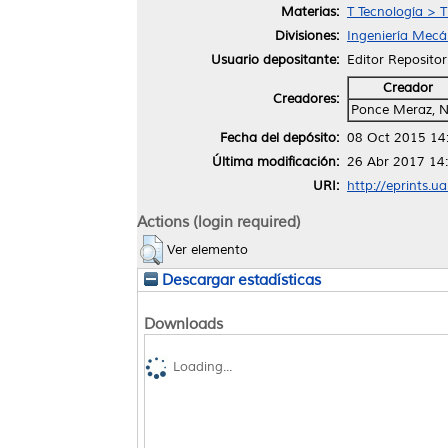
Materias:
T Tecnología > T
Divisiones:
Ingeniería Mecán
Usuario depositante:
Editor Repositor
Creador
Creadores:
Ponce Meraz, 
Fecha del depósito:
08 Oct 2015 14
Última modificación:
26 Abr 2017 14
URI:
http://eprints.u
Actions (login required)
Ver elemento
Descargar estadísticas
Downloads
Loading...