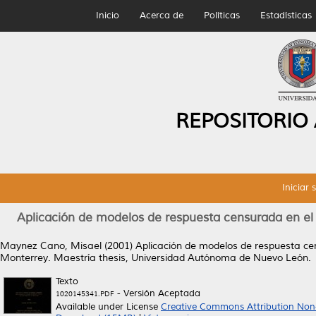
Inicio
Acerca de
Políticas
Estadísticas
REPOSITORIO
Iniciar 
Aplicación de modelos de respuesta censurada en el 
Maynez Cano, Misael
(2001)
Aplicación de modelos de respuesta ce
Monterrey.
Maestría thesis, Universidad Autónoma de Nuevo León.
Texto
- Versión Aceptada
1020145341.PDF
Available under License
Creative Commons Attribution Non