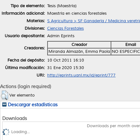
Tipo de elemento:
Tesis (Maestría)
Información adicional:
Maestría en ciencias forestales
Materias:
S Agricultura > SF Ganadería / Medicina veretri
Divisiones:
Ciencias Forestales
Usuario depositante:
Admin Eprints
Creador
Email
Creadores:
Miranda Almazán, Emma Paola
NO ESPECIFI
Fecha del depósito:
10 Oct 2011 16:10
Última modificación:
31 Ene 2020 15:30
URI:
http://eprints.uanl.mx/id/eprint/777
Actions (login required)
Ver elemento
Descargar estadísticas
Downloads
Downloads per month over
Loading...