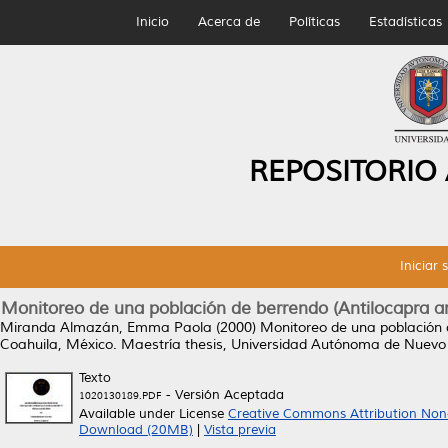
Inicio
Acerca de
Políticas
Estadísticas
REPOSITORIO
Iniciar 
Monitoreo de una población de berrendo (Antilocapra a
Miranda Almazán, Emma Paola
(2000)
Monitoreo de una población 
Coahuila, México.
Maestría thesis, Universidad Autónoma de Nuevo
Texto
- Versión Aceptada
1020130189.PDF
Available under License
Creative Commons Attribution Non
Download (20MB)
|
Vista previa