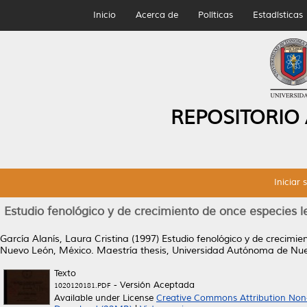
Inicio
Acerca de
Políticas
Estadísticas
REPOSITORIO
Iniciar 
Estudio fenológico y de crecimiento de once especies 
García Alanís, Laura Cristina
(1997)
Estudio fenológico y de crecimie
Nuevo León, México.
Maestría thesis, Universidad Autónoma de Nu
Texto
- Versión Aceptada
1020120181.PDF
Available under License
Creative Commons Attribution Non