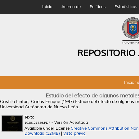
Inicio
Acerca de
Políticas
Estadísticas
REPOSITORIO
Iniciar 
Estudio del efecto de algunos metales
Castillo Linton, Carlos Enrique
(1997)
Estudio del efecto de algunos m
Universidad Autónoma de Nuevo León.
Texto
- Versión Aceptada
1020121336.PDF
Available under License
Creative Commons Attribution Non
Download (12MB)
|
Vista previa