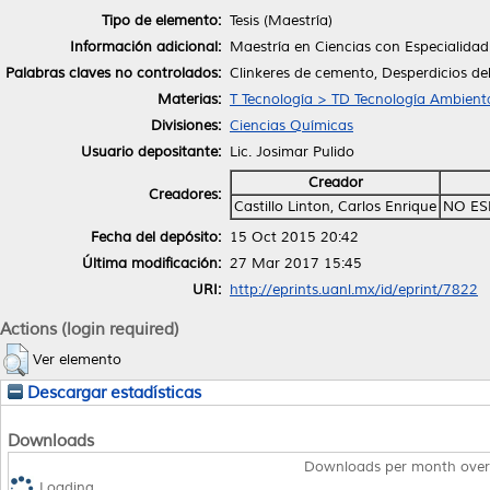
Tipo de elemento:
Tesis (Maestría)
Información adicional:
Maestría en Ciencias con Especialidad
Palabras claves no controlados:
Clinkeres de cemento, Desperdicios del
Materias:
T Tecnología > TD Tecnología Ambiental
Divisiones:
Ciencias Químicas
Usuario depositante:
Lic. Josimar Pulido
Creador
Creadores:
Castillo Linton, Carlos Enrique
NO ES
Fecha del depósito:
15 Oct 2015 20:42
Última modificación:
27 Mar 2017 15:45
URI:
http://eprints.uanl.mx/id/eprint/7822
Actions (login required)
Ver elemento
Descargar estadísticas
Downloads
Downloads per month over
Loading...