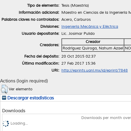
Tipo de elemento:
Tesis (Maestría)
Información adicional:
Maestro en Ciencias de la Ingeniería
Palabras claves no controlados:
Acero, Carburos
Divisiones:
Ingeniería Mecánica y Eléctrica
Usuario depositante:
Lic. Josimar Pulido
Creador
Creadores:
Rodríguez Quiroga, Nahum Azael
NO
Fecha del depósito:
20 Oct 2015 02:37
Última modificación:
27 Feb 2017 15:36
URI:
http://eprints.uanl.mx/id/eprint/7848
Actions (login required)
Ver elemento
Descargar estadísticas
Downloads
Downloads per month over
Loading...