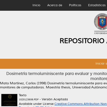
Inicio
Acerca de
Políticas
Estadísticas
REPOSITORIO
Iniciar 
Dosimetría termoluminiscente para evaluar y monitore
monitor
Mata Martínez, Carlos
(1998)
Dosimetría termoluminiscente para eval
monitores de computadoras.
Maestría thesis, Universidad Autónom
Texto
- Versión Aceptada
1020123939.PDF
Available under License
Creative Commons Attribution Non