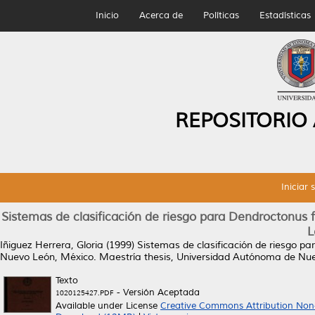
Inicio
Acerca de
Políticas
Estadísticas
REPOSITORIO
Iniciar 
Sistemas de clasificación de riesgo para Dendroctonus 
L
Iñiguez Herrera, Gloria
(1999)
Sistemas de clasificación de riesgo pa
Nuevo León, México.
Maestría thesis, Universidad Autónoma de Nu
Texto
- Versión Aceptada
1020125427.PDF
Available under License
Creative Commons Attribution Non