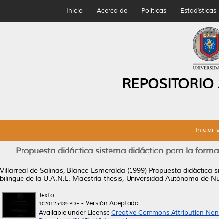
Inicio
Acerca de
Políticas
Estadísticas
REPOSITORIO
Iniciar 
Propuesta didáctica sistema didáctico para la forma
Villarreal de Salinas, Blanca Esmeralda
(1999)
Propuesta didáctica s
bilingüe de la U.A.N.L.
Maestría thesis, Universidad Autónoma de N
Texto
- Versión Aceptada
1020125489.PDF
Available under License
Creative Commons Attribution Non