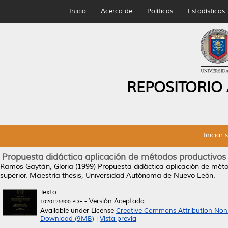
Inicio
Acerca de
Políticas
Estadísticas
REPOSITORIO
Iniciar 
Propuesta didáctica aplicación de métodos productivos
Ramos Gaytán, Gloria
(1999)
Propuesta didáctica aplicación de méto
superior.
Maestría thesis, Universidad Autónoma de Nuevo León.
Texto
- Versión Aceptada
1020125900.PDF
Available under License
Creative Commons Attribution Non
Download (9MB)
|
Vista previa