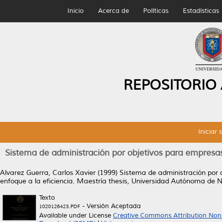
Inicio
Acerca de
Políticas
Estadísticas
REPOSITORIO
Iniciar 
Sistema de administración por objetivos para empresa
Alvarez Guerra, Carlos Xavier
(1999)
Sistema de administración por 
enfoque a la eficiencia.
Maestría thesis, Universidad Autónoma de 
Texto
- Versión Aceptada
1020126423.PDF
Available under License
Creative Commons Attribution Non