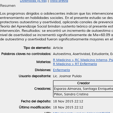
Download (47kB)
|
Vista previa
Resumen
Los programas dirigidos a adolescentes indican que las intervencion
entrenamiento en habilidades sociales. En el presente estudio se des
protectores autoestima y asertividad, aplicando canales de prevenc
Teoría del Aprendizaje Social brindan sustento teórico al presente es
intervención. Resultados: se encontró un incremento de autoestima d
nivel de asertividad se incrementó significativamente de Me=60.09 a 
de autoestima y asertividad fueron significativamente mayores en el
Tipo de elemento:
Article
Palabras claves no controlados:
Autoestima, Asertividad, Estudiante, 
R Medicina > RC Medicina Interna, Psi
Materias:
R Medicina > RT Enfermería
Divisiones:
Enfermería
Usuario depositante:
Lic. Josimar Pulido
Creador
Creadores:
Esparza Almanza, Santiaga Enriqueta
Pillon, Sandra Cristina
Fecha del depósito:
18 Nov 2015 22:12
Última modificación:
18 Nov 2015 22:12