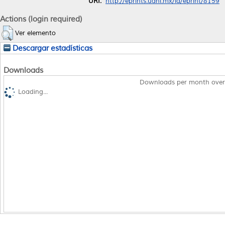
URI:
http://eprints.uanl.mx/id/eprint/8159
Actions (login required)
Ver elemento
Descargar estadísticas
Downloads
Downloads per month over
Loading...