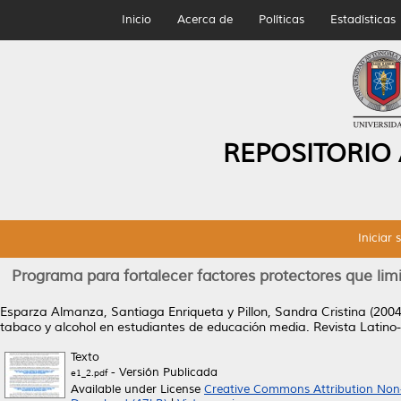
Inicio
Acerca de
Políticas
Estadísticas
REPOSITORIO
Iniciar 
Programa para fortalecer factores protectores que li
Esparza Almanza, Santiaga Enriqueta
y
Pillon, Sandra Cristina
(200
tabaco y alcohol en estudiantes de educación media.
Revista Latino
Texto
- Versión Publicada
e1_2.pdf
Available under License
Creative Commons Attribution Non