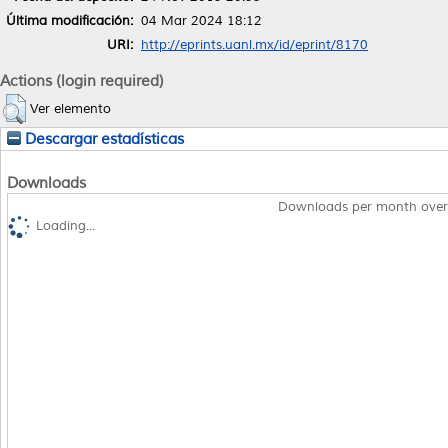
Última modificación:
04 Mar 2024 18:12
URI:
http://eprints.uanl.mx/id/eprint/8170
Actions (login required)
Ver elemento
Descargar estadísticas
Downloads
Downloads per month over
Loading...