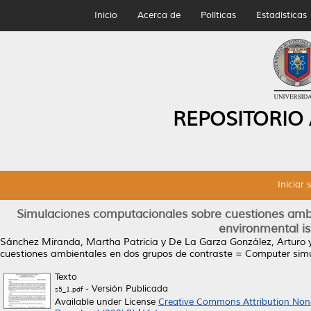
Inicio
Acerca de
Políticas
Estadísticas
REPOSITORIO
Iniciar 
Simulaciones computacionales sobre cuestiones ambi
environmental is
Sánchez Miranda, Martha Patricia
y
De La Garza González, Arturo
cuestiones ambientales en dos grupos de contraste = Computer simul
Texto
- Versión Publicada
s5_1.pdf
Available under License
Creative Commons Attribution Non