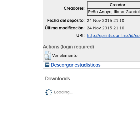
Creador
Creadores:
Peña Anaya, Iliana Guada
Fecha del depósito:
24 Nov 2015 21:10
Última modificación:
24 Nov 2015 21:10
URI:
http://eprints.uanl.mx/id/e
Actions (login required)
Ver elemento
Descargar estadísticas
Downloads
Loading...