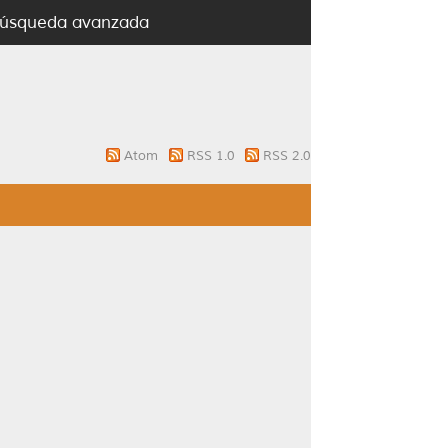
úsqueda avanzada
Atom
RSS 1.0
RSS 2.0