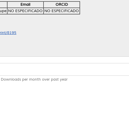
Email
ORCID
lupe
NO ESPECIFICADO
NO ESPECIFICADO
print/8195
Downloads per month over past year