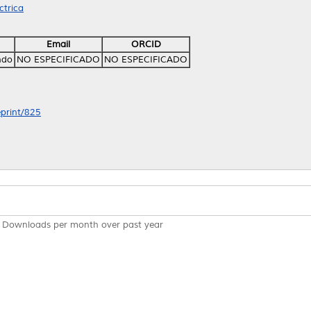
ctrica
Email
ORCID
ndo
NO ESPECIFICADO
NO ESPECIFICADO
eprint/825
Downloads per month over past year