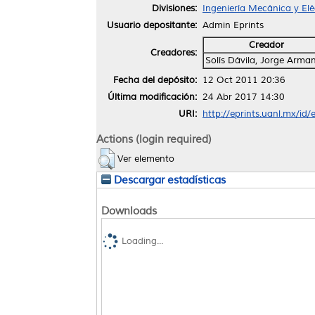
Divisiones:
Ingeniería Mecánica y Elé
Usuario depositante:
Admin Eprints
Creador
Creadores:
Solís Dávila, Jorge Arma
Fecha del depósito:
12 Oct 2011 20:36
Última modificación:
24 Abr 2017 14:30
URI:
http://eprints.uanl.mx/id/
Actions (login required)
Ver elemento
Descargar estadísticas
Downloads
Loading...