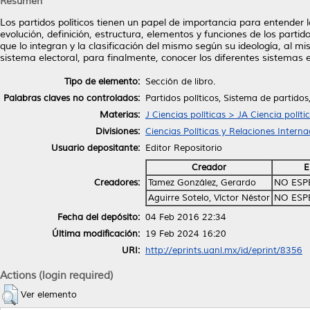
Resumen
Los partidos políticos tienen un papel de importancia para entender l
evolución, definición, estructura, elementos y funciones de los partid
que lo integran y la clasificación del mismo según su ideología, al m
sistema electoral, para finalmente, conocer los diferentes sistemas
Tipo de elemento:
Sección de libro.
Palabras claves no controlados:
Partidos políticos, Sistema de partidos,
Materias:
J Ciencias políticas > JA Ciencia políti
Divisiones:
Ciencias Políticas y Relaciones Interna
Usuario depositante:
Editor Repositorio
Creador
E
Creadores:
Tamez González, Gerardo
NO ESP
Aguirre Sotelo, Víctor Néstor
NO ESP
Fecha del depósito:
04 Feb 2016 22:34
Última modificación:
19 Feb 2024 16:20
URI:
http://eprints.uanl.mx/id/eprint/8356
Actions (login required)
Ver elemento