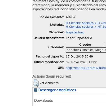
realmente nos ayude a comprender el funcionam
afectividad, la memoria y el significado del ent
explicaciones reduccionistas basadas en model
Tipo de elemento:
Article
H Ciencias sociales > H Cie
Materias:
H Ciencias sociales > HT S
Divisiones:
Arquitectura
Usuario depositante:
Editor Repositorio
Creador
Creadores:
Sánchez González, Diego
Fecha del depósito:
10 Dic 2015 20:49
Última modificación:
09 Mayo 2020 17:22
URI:
http://eprints.uanl.mx/id/e
Actions (login required)
Ver elemento
Descargar estadísticas
Downloads