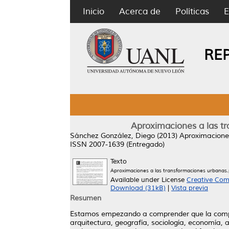
Inicio
Acerca de
Políticas
E
RE
Aproximaciones a las tr
Sánchez González, Diego
(2013)
Aproximaciones
ISSN 2007-1639 (Entregado)
Texto
Aproximaciones a las transformaciones urbanas.
Available under License
Creative Com
Download (31kB)
|
Vista previa
Resumen
Estamos empezando a comprender que la compleja
arquitectura, geografía, sociología, economía, 