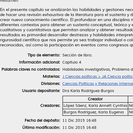
Resumen
En el presente capítulo se analizarán las habilidades y gestiones ne
de hacer una revisión exhaustiva de la literatura para el sustento y 
crear nuevo conocimiento científico. El profundizar en una disciplin
diferentes contextos para obtener un sustento conceptual, teórico y 
cualitativos y cuantitativos que permitan analizar y obtener resulta
resultados es primordial desarrollar destrezas y habilidades interpret
rigurosidad científica que nos permite ya sea trabajar individual o co
reconocidas, así como la participación en eventos como congresos qu
Tipo de elemento:
Sección de libro.
Información adicional:
Capítulo 4
Palabras claves no controlados:
Habilidades investigativas, Problema d
Materias:
J Ciencias políticas > JA Ciencia políti
Divisiones:
Ciencias Políticas y Relaciones Interna
Usuario depositante:
Dra Karla Rodríguez-Burgos
Creador
Creadores:
López Sáenz, Karla Annett Cynthia
N
Burgos Rodríguez, Karla Eugenia
N
Fecha del depósito:
11 Dic 2015 16:48
Última modificación:
11 Dic 2015 16:48