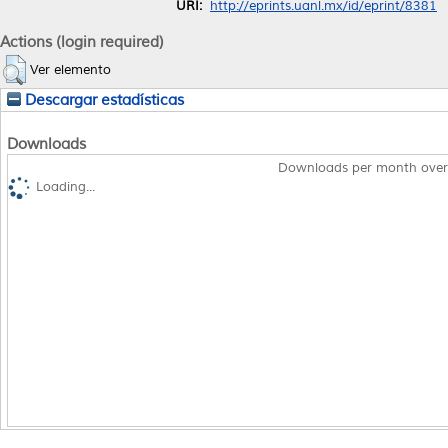
URI:
http://eprints.uanl.mx/id/eprint/8381
Actions (login required)
Ver elemento
Descargar estadísticas
Downloads
Downloads per month over
Loading...