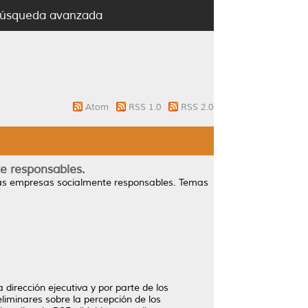
úsqueda avanzada
Atom
RSS 1.0
RSS 2.0
e responsables.
las empresas socialmente responsables.
Temas
 dirección ejecutiva y por parte de los
eliminares sobre la percepción de los