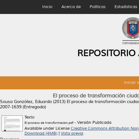
Inicio
Acerca de
Políticas
Estadísticas
REPOSITORIO
Iniciar 
El proceso de transformación ciuda
Sousa González, Eduardo
(2013)
El proceso de transformación ciudad
2007-1639 (Entregado)
Texto
- Versión Publicada
El proceso de transformación.pdf
Available under License
Creative Commons Attribution Non
Download (4MB)
|
Vista previa