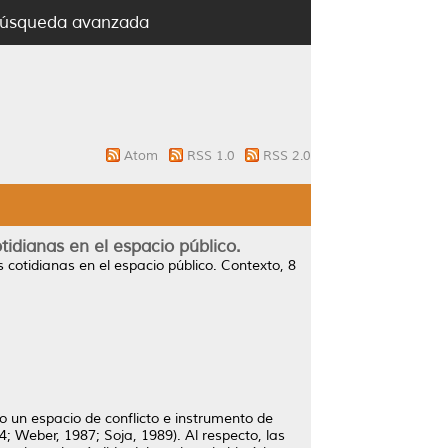
úsqueda avanzada
Atom
RSS 1.0
RSS 2.0
tidianas en el espacio público.
 cotidianas en el espacio público.
Contexto, 8
mo un espacio de conflicto e instrumento de
74; Weber, 1987; Soja, 1989). Al respecto, las