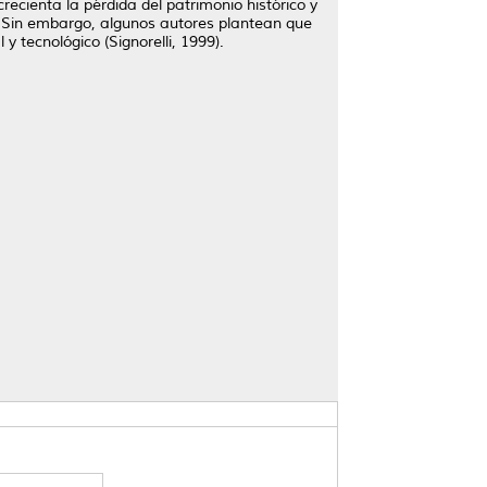
ecienta la pérdida del patrimonio histórico y
. Sin embargo, algunos autores plantean que
 y tecnológico (Signorelli, 1999).