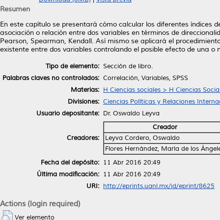
Resumen
En este capítulo se presentará cómo calcular los diferentes índices 
asociación o relación entre dos variables en términos de direccionalid
Pearson, Spearman, Kendall. Así mismo se aplicará el procedimiento de
existente entre dos variables controlando el posible efecto de una o
Tipo de elemento:
Sección de libro.
Palabras claves no controlados:
Correlación, Variables, SPSS
Materias:
H Ciencias sociales > H Ciencias Socia
Divisiones:
Ciencias Políticas y Relaciones Interna
Usuario depositante:
Dr. Oswaldo Leyva
Creador
Creadores:
Leyva Cordero, Oswaldo
Flores Hernández, María de los Ángel
Fecha del depósito:
11 Abr 2016 20:49
Última modificación:
11 Abr 2016 20:49
URI:
http://eprints.uanl.mx/id/eprint/8625
Actions (login required)
Ver elemento