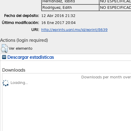
Hernández, Tabita
NO ESPECIFICA
Rodríguez, Edith
NO ESPECIFICA
Fecha del depósito:
12 Abr 2016 21:32
Última modificación:
16 Ene 2017 20:04
URI:
http://eprints.uanl.mx/id/eprint/8639
Actions (login required)
Ver elemento
Descargar estadísticas
Downloads
Downloads per month over
Loading...