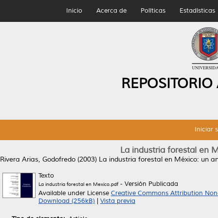
Inicio
Acerca de
Políticas
Estadísticas
REPOSITORIO
Iniciar 
La industria forestal en M
Rivera Arias, Godofredo
(2003)
La industria forestal en México: un aná
Texto
- Versión Publicada
La industria forestal en Mexico.pdf
Available under License
Creative Commons Attribution Non
Download (256kB)
|
Vista previa