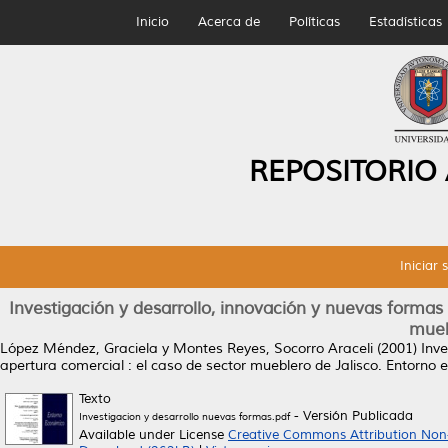
Inicio
Acerca de
Políticas
Estadísticas
REPOSITORIO
Iniciar 
Investigación y desarrollo, innovación y nuevas formas 
mueb
López Méndez, Graciela
y
Montes Reyes, Socorro Araceli
(2001)
Inve
apertura comercial : el caso de sector mueblero de Jalisco.
Entorno e
Texto
- Versión Publicada
Investigacion y desarrollo nuevas formas.pdf
Available under License
Creative Commons Attribution Non