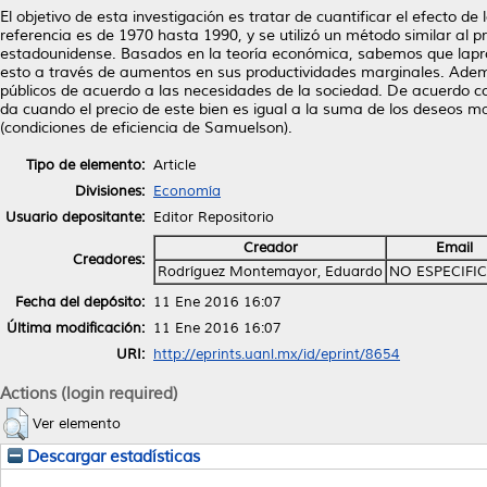
El objetivo de esta investigación es tratar de cuantificar el efecto d
referencia es de 1970 hasta 1990, y se utilizó un método similar al 
estadounidense. Basados en la teoría económica, sabemos que laprovis
esto a través de aumentos en sus productividades marginales. Ademá
públicos de acuerdo a las necesidades de la sociedad. De acuerdo con 
da cuando el precio de este bien es igual a la suma de los deseos mar
(condiciones de eficiencia de Samuelson).
Tipo de elemento:
Article
Divisiones:
Economía
Usuario depositante:
Editor Repositorio
Creador
Email
Creadores:
Rodríguez Montemayor, Eduardo
NO ESPECIFI
Fecha del depósito:
11 Ene 2016 16:07
Última modificación:
11 Ene 2016 16:07
URI:
http://eprints.uanl.mx/id/eprint/8654
Actions (login required)
Ver elemento
Descargar estadísticas