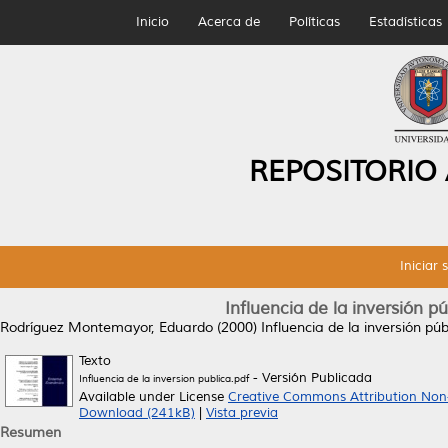
Inicio
Acerca de
Políticas
Estadísticas
REPOSITORIO
Iniciar 
Influencia de la inversión p
Rodríguez Montemayor, Eduardo
(2000)
Influencia de la inversión pú
Texto
- Versión Publicada
Influencia de la inversion publica.pdf
Available under License
Creative Commons Attribution Non
Download (241kB)
|
Vista previa
Resumen