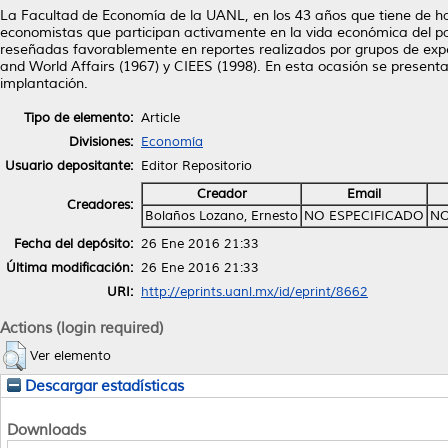
La Facultad de Economía de la UANL, en los 43 años que tiene de 
economistas que participan activamente en la vida económica del pa
reseñadas favorablemente en reportes realizados por grupos de expe
and World Affairs (1967) y CIEES (1998). En esta ocasión se presenta
implantación.
Tipo de elemento:
Article
Divisiones:
Economía
Usuario depositante:
Editor Repositorio
Creador
Email
Creadores:
Bolaños Lozano, Ernesto
NO ESPECIFICADO
NO
Fecha del depósito:
26 Ene 2016 21:33
Última modificación:
26 Ene 2016 21:33
URI:
http://eprints.uanl.mx/id/eprint/8662
Actions (login required)
Ver elemento
Descargar estadísticas
Downloads