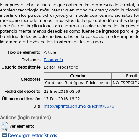
El impuesto sobre el ingreso que obtienen las empresas del capital, t
emplear tecnología más intensiva en mano de obra y dada la globali
invertir en los países extranjeros y a impedir que los inversionistas 
mexicano recaude menos impuestos de lo que obtendría antes de grava
tiene fuertes implicaciones en cuanto a la colocación de los impuesto
potencialmente menos deseables como fuente de ingresos para el gob
habilidad de los estados individuales en la colocación de los impues
libremente a través de las fronteras de los estados.
Tipo de elemento:
Article
Divisiones:
Economía
Usuario depositante:
Editor Repositorio
Creador
Email
Creadores:
Cárdenas Rodríguez, Erick Hernán
NO ESPECIF
Fecha del depósito:
22 Ene 2016 03:59
Última modificación:
17 Feb 2016 16:22
URI:
http://eprints.uanl.mx/id/eprint/8676
Actions (login required)
Ver elemento
Descargar estadísticas