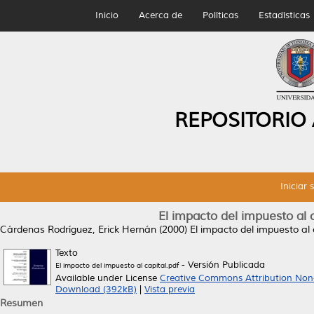
Inicio
Acerca de
Políticas
Estadísticas
REPOSITORIO
Iniciar 
El impacto del impuesto al 
Cárdenas Rodríguez, Erick Hernán
(2000)
El impacto del impuesto al 
Texto
- Versión Publicada
El impacto del impuesto al capital.pdf
Available under License
Creative Commons Attribution Non
Download (392kB)
|
Vista previa
Resumen