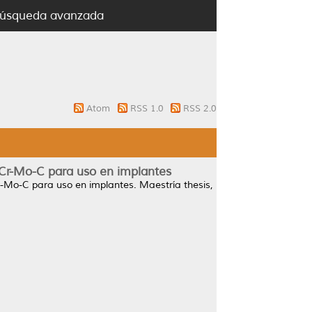
úsqueda avanzada
Atom
RSS 1.0
RSS 2.0
o-Cr-Mo-C para uso en implantes
Cr-Mo-C para uso en implantes.
Maestría thesis,