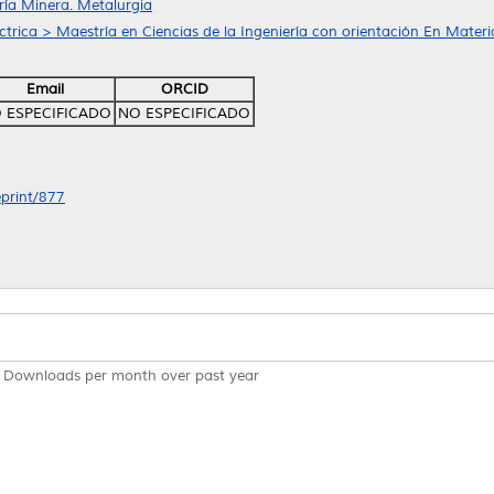
ría Minera. Metalurgia
ctrica > Maestría en Ciencias de la Ingeniería con orientación En Materi
Email
ORCID
 ESPECIFICADO
NO ESPECIFICADO
eprint/877
Downloads per month over past year