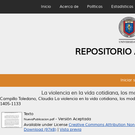
Inicio
Acerca de
Políticas
Estadísticas
REPOSITORIO
Iniciar 
La violencia en la vida cotidiana, los m
Campillo Toledano, Claudia
La violencia en la vida cotidiana, los mode
1405-1133
Texto
- Versión Aceptada
NuevaPublicacion.pdf
Available under License
Creative Commons Attribution Non
Download (97kB)
|
Vista previa