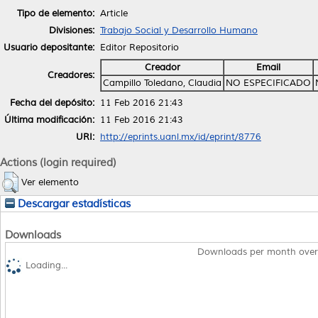
Tipo de elemento:
Article
Divisiones:
Trabajo Social y Desarrollo Humano
Usuario depositante:
Editor Repositorio
Creador
Email
Creadores:
Campillo Toledano, Claudia
NO ESPECIFICADO
Fecha del depósito:
11 Feb 2016 21:43
Última modificación:
11 Feb 2016 21:43
URI:
http://eprints.uanl.mx/id/eprint/8776
Actions (login required)
Ver elemento
Descargar estadísticas
Downloads
Downloads per month over
Loading...