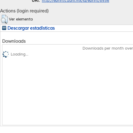
URI:
http://eprints.uanl.mx/id/eprint/8936
Actions (login required)
Ver elemento
Descargar estadísticas
Downloads
Downloads per month over
Loading...