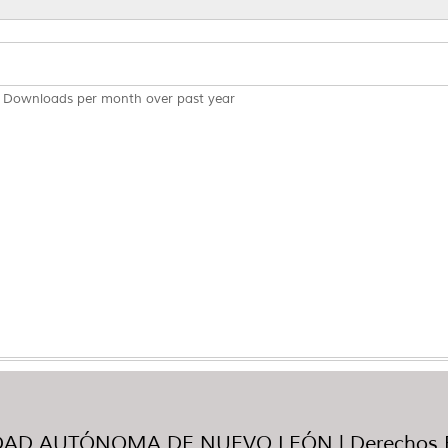
Downloads per month over past year
AD AUTÓNOMA DE NUEVO LEÓN | Derechos R