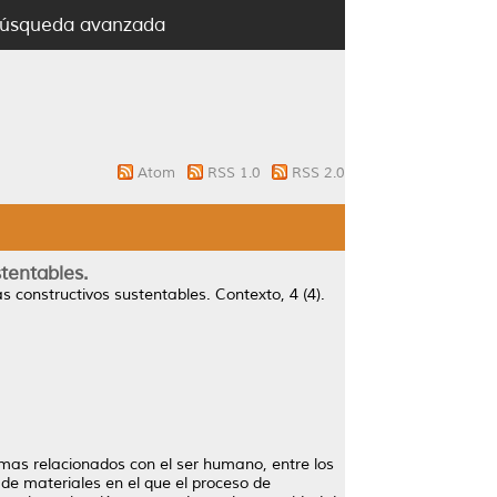
úsqueda avanzada
Atom
RSS 1.0
RSS 2.0
tentables.
s constructivos sustentables.
Contexto, 4 (4).
emas relacionados con el ser humano, entre los
 de materiales en el que el proceso de