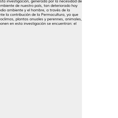
sta investigación, generada por la necesidad de
ambiente de nuestro país, tan deteriorado hoy
medio ambiente y el hombre, a través de la
nte la contribución de la Permacultura, ya que
roclimas, plantas anuales y perennes, animales,
onen en esta investigación se encuentran: el