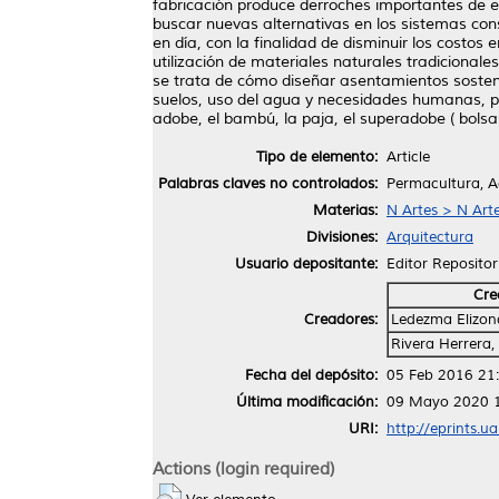
fabricación produce derroches importantes de e
buscar nuevas alternativas en los sistemas con
en día, con la finalidad de disminuir los costos
utilización de materiales naturales tradicional
se trata de cómo diseñar asentamientos sosteni
suelos, uso del agua y necesidades humanas, pa
adobe, el bambú, la paja, el superadobe ( bolsas
Tipo de elemento:
Article
Palabras claves no controlados:
Permacultura, 
Materias:
N Artes > N Arte
Divisiones:
Arquitectura
Usuario depositante:
Editor Repositor
Cre
Creadores:
Ledezma Elizon
Rivera Herrera,
Fecha del depósito:
05 Feb 2016 21
Última modificación:
09 Mayo 2020 
URI:
http://eprints.u
Actions (login required)