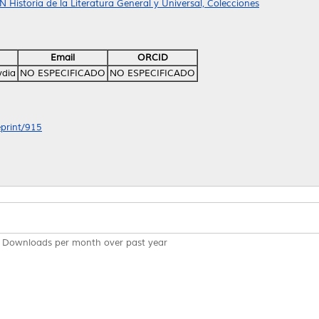
N Historia de la Literatura General y Universal, Colecciones
Email
ORCID
ydia
NO ESPECIFICADO
NO ESPECIFICADO
eprint/915
Downloads per month over past year