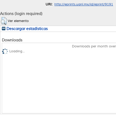
URI:
http://eprints.uanl.mx/id/eprint/9191
Actions (login required)
Ver elemento
Descargar estadísticas
Downloads
Downloads per month over
Loading...