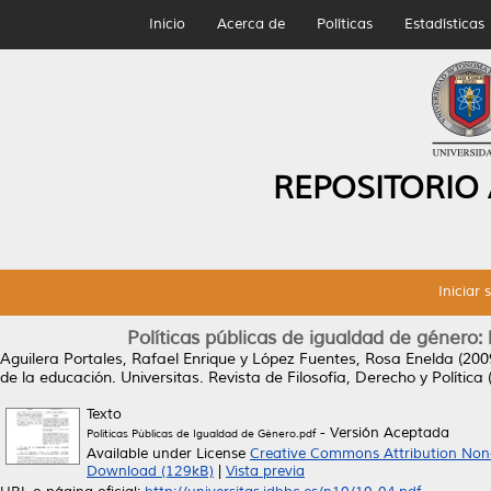
Inicio
Acerca de
Políticas
Estadísticas
REPOSITORIO
Iniciar 
Políticas públicas de igualdad de género:
Aguilera Portales, Rafael Enrique
y
López Fuentes, Rosa Enelda
(200
de la educación.
Universitas. Revista de Filosofía, Derecho y Política
Texto
- Versión Aceptada
Políticas Públicas de Igualdad de Género.pdf
Available under License
Creative Commons Attribution Non
Download (129kB)
|
Vista previa