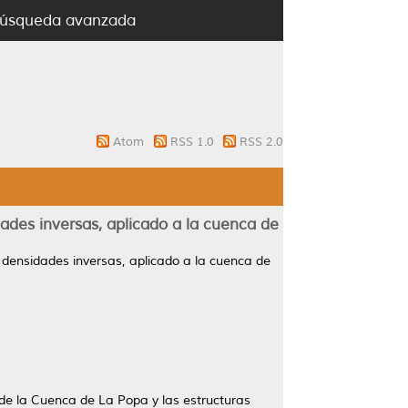
úsqueda avanzada
Atom
RSS 1.0
RSS 2.0
des inversas, aplicado a la cuenca de
densidades inversas, aplicado a la cuenca de
a de la Cuenca de La Popa y las estructuras