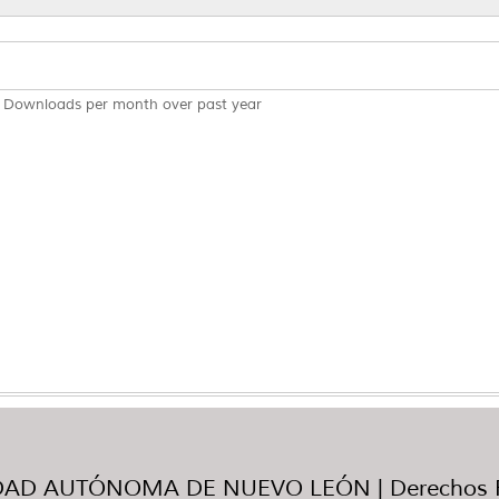
Downloads per month over past year
AD AUTÓNOMA DE NUEVO LEÓN | Derechos R