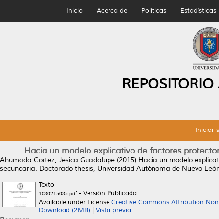
Inicio
Acerca de
Políticas
Estadísticas
REPOSITORIO
Iniciar 
Hacia un modelo explicativo de factores protecto
Ahumada Cortez, Jesica Guadalupe
(2015)
Hacia un modelo explicat
secundaria.
Doctorado thesis, Universidad Autónoma de Nuevo León
Texto
- Versión Publicada
1080215085.pdf
Available under License
Creative Commons Attribution Non
Download (2MB)
|
Vista previa