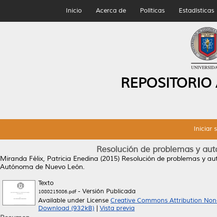
Inicio
Acerca de
Políticas
Estadísticas
REPOSITORIO
Iniciar 
Resolución de problemas y aut
Miranda Félix, Patricia Enedina
(2015)
Resolución de problemas y aut
Autónoma de Nuevo León.
Texto
- Versión Publicada
1080215086.pdf
Available under License
Creative Commons Attribution Non
Download (932kB)
|
Vista previa