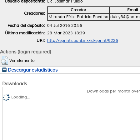
Usuario depositante:
Lic. Josimar Pulido
Creador
Email
Creadores:
Miranda Félix, Patricia Enedina
dulcy84@hotma
Fecha del depósito:
04 Jul 2016 20:56
Última modificación:
28 Mar 2023 18:39
URI:
http://eprints.uanl.mx/id/eprint/9226
Actions (login required)
Ver elemento
Descargar estadísticas
Downloads
Downloads per month over
Loading...