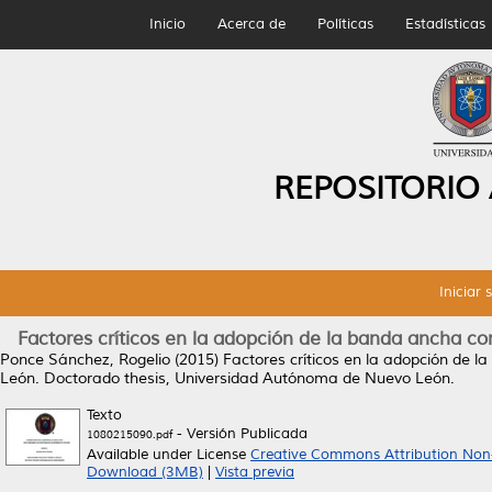
Inicio
Acerca de
Políticas
Estadísticas
REPOSITORIO
Iniciar 
Factores críticos en la adopción de la banda ancha 
Ponce Sánchez, Rogelio
(2015)
Factores críticos en la adopción de
León.
Doctorado thesis, Universidad Autónoma de Nuevo León.
Texto
- Versión Publicada
1080215090.pdf
Available under License
Creative Commons Attribution Non
Download (3MB)
|
Vista previa