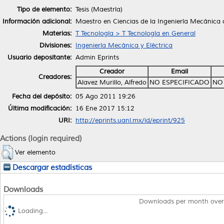
Tipo de elemento:
Tesis (Maestría)
Información adicional:
Maestro en Ciencias de la Ingeniería Mecánica
Materias:
T Tecnología > T Tecnología en General
Divisiones:
Ingeniería Mecánica y Eléctrica
Usuario depositante:
Admin Eprints
Creador
Email
Creadores:
Alavez Murillo, Alfredo
NO ESPECIFICADO
NO
Fecha del depósito:
05 Ago 2011 19:26
Última modificación:
16 Ene 2017 15:12
URI:
http://eprints.uanl.mx/id/eprint/925
Actions (login required)
Ver elemento
Descargar estadísticas
Downloads
Downloads per month over
Loading...