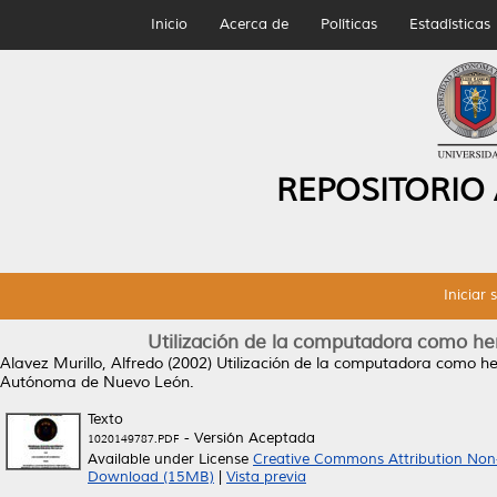
Inicio
Acerca de
Políticas
Estadísticas
REPOSITORIO
Iniciar 
Utilización de la computadora como he
Alavez Murillo, Alfredo
(2002)
Utilización de la computadora como h
Autónoma de Nuevo León.
Texto
- Versión Aceptada
1020149787.PDF
Available under License
Creative Commons Attribution Non
Download (15MB)
|
Vista previa