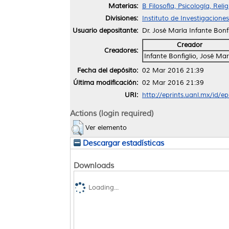
Materias:
B Filosofía, Psicología, Reli
Divisiones:
Instituto de Investigaciones
Usuario depositante:
Dr. José María Infante Bonfi
Creador
Creadores:
Infante Bonfiglio, José Mar
Fecha del depósito:
02 Mar 2016 21:39
Última modificación:
02 Mar 2016 21:39
URI:
http://eprints.uanl.mx/id/e
Actions (login required)
Ver elemento
Descargar estadísticas
Downloads
Loading...