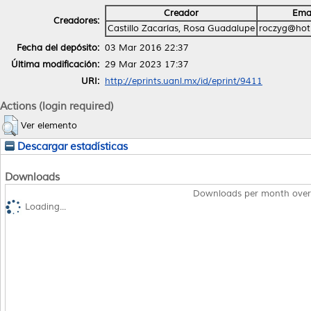
Creador
Ema
Creadores:
Castillo Zacarías, Rosa Guadalupe
roczyg@hot
Fecha del depósito:
03 Mar 2016 22:37
Última modificación:
29 Mar 2023 17:37
URI:
http://eprints.uanl.mx/id/eprint/9411
Actions (login required)
Ver elemento
Descargar estadísticas
Downloads
Downloads per month over
Loading...