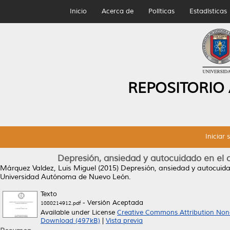
Inicio
Acerca de
Políticas
Estadísticas
REPOSITORIO
Iniciar 
Depresión, ansiedad y autocuidado en el c
Márquez Valdez, Luis Miguel
(2015)
Depresión, ansiedad y autocuidad
Universidad Autónoma de Nuevo León.
Texto
- Versión Aceptada
1080214912.pdf
Available under License
Creative Commons Attribution Non
Download (497kB)
|
Vista previa