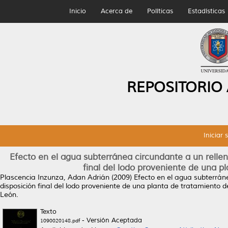
Inicio
Acerca de
Políticas
Estadísticas
REPOSITORIO
Iniciar 
Efecto en el agua subterránea circundante a un relleno
final del lodo proveniente de una pl
Plascencia Inzunza, Adan Adrián
(2009)
Efecto en el agua subterráne
disposición final del lodo proveniente de una planta de tratamiento de
León.
Texto
- Versión Aceptada
1090020148.pdf